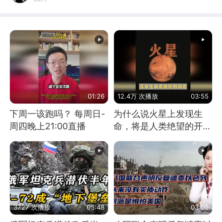
01:26
12.4万 次播放
03:55
下周一该跑吗？ 每周日-
为什么说火星上发现生
周四晚上21:00直播
命，将是人类绝望的开
始？
3727 次播放
05:48
03:05