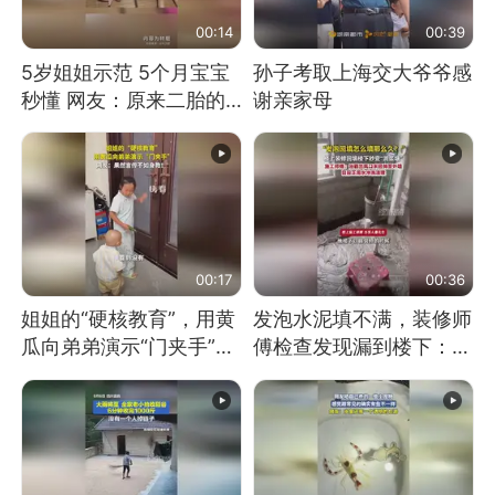
00:14
00:39
5岁姐姐示范 5个月宝宝
孙子考取上海交大爷爷感
秒懂 网友：原来二胎的
谢亲家母
快乐长这样
00:17
00:36
姐姐的“硬核教育”，用黄
发泡水泥填不满，装修师
瓜向弟弟演示“门夹手”，
傅检查发现漏到楼下：出
网友：果然言传不如身
风口未延伸到外墙
教！