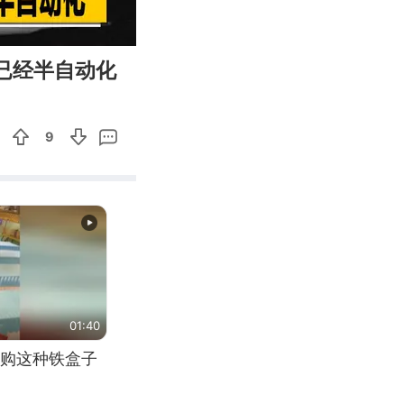
01:49
Enter
就已经半自动化
fullscreen
9
01:40
购这种铁盒子