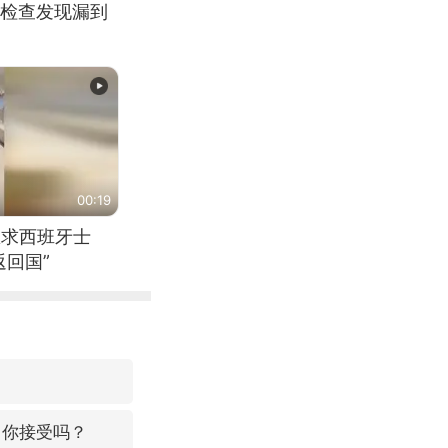
检查发现漏到
00:19
恳求西班牙士
回国”
，你接受吗？