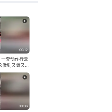
00:12
 一套动作行云
怎么做到又舞又武
00:36