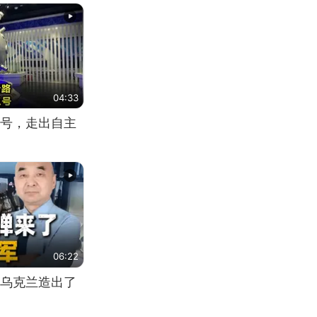
04:33
号，走出自主
06:22
乌克兰造出了