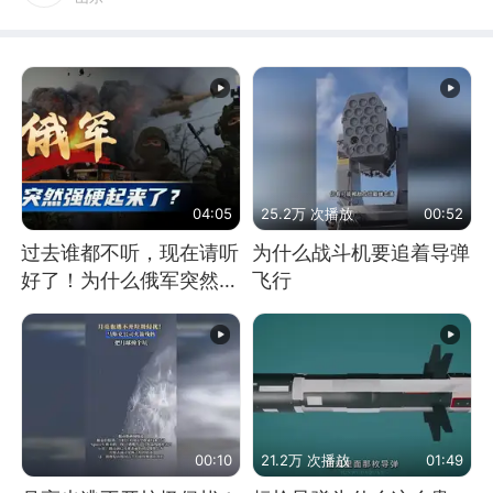
04:05
25.2万 次播放
00:52
过去谁都不听，现在请听
为什么战斗机要追着导弹
好了！为什么俄军突然强
飞行
硬起来了？
00:10
21.2万 次播放
01:49