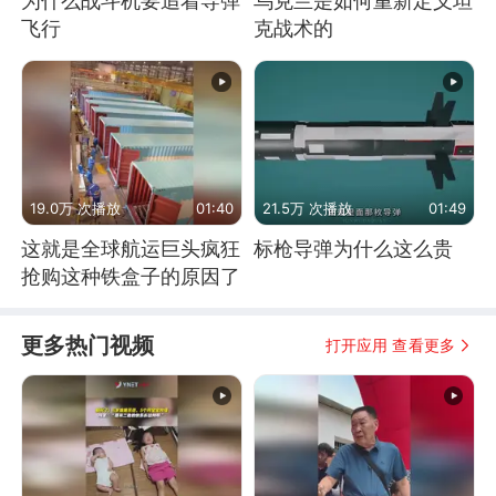
为什么战斗机要追着导弹
乌克兰是如何重新定义坦
飞行
克战术的
19.0万 次播放
01:40
21.5万 次播放
01:49
这就是全球航运巨头疯狂
标枪导弹为什么这么贵
抢购这种铁盒子的原因了
更多热门视频
打开应用 查看更多