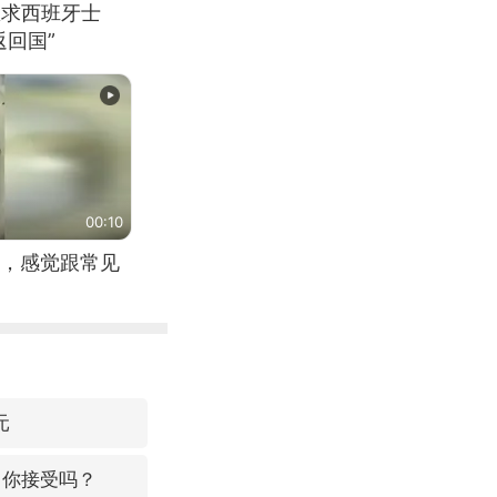
恳求西班牙士
回国”
00:10
，感觉跟常见
元
，你接受吗？