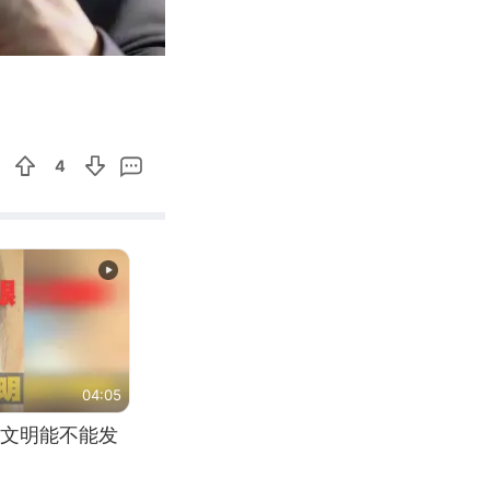
00:36
Enter
fullscreen
4
04:05
文明能不能发