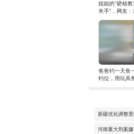
姐姐的“硬核教
夹手”，网友
爸爸钓一天鱼
钓位，用玩具
新疆优化调整景
河南重大刑案嫌