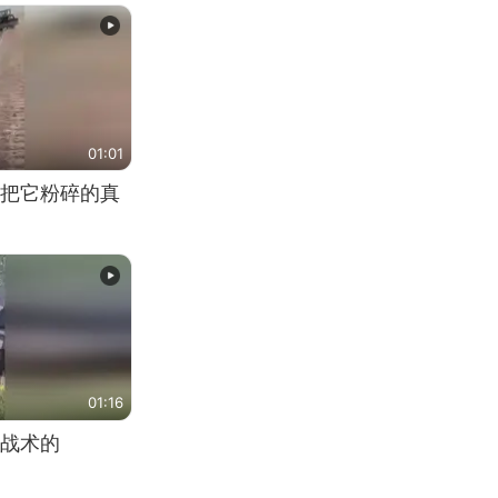
01:01
把它粉碎的真
01:16
战术的