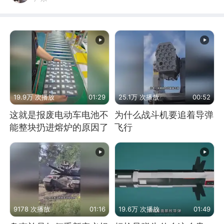
19.9万 次播放
01:29
25.1万 次播放
00:52
这就是报废电动车电池不
为什么战斗机要追着导弹
能整块扔进熔炉的原因了
飞行
9178 次播放
01:16
19.6万 次播放
01:49