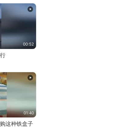
00:52
行
01:40
购这种铁盒子