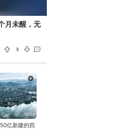
00:33
Enter
个月未醒，无
fullscreen
3
16:34
50亿新建的四