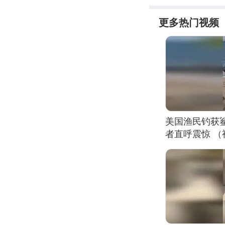
更多热门视频
美国渔民钓获
者直呼震惊 