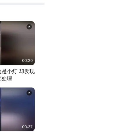
00:20
为是小灯 却发现
警处理
00:37