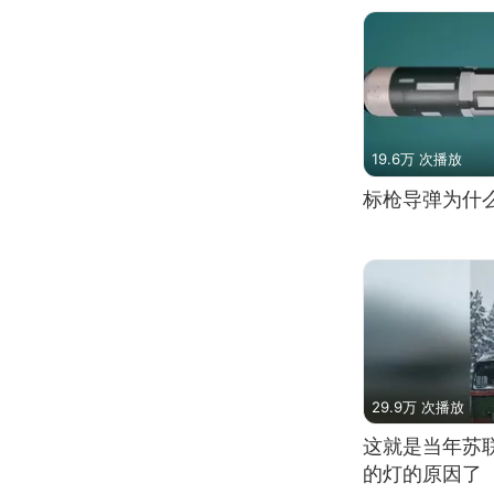
19.6万 次播放
标枪导弹为什
29.9万 次播放
这就是当年苏
的灯的原因了