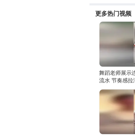
更多热门视频
舞蹈老师展示
流水 节奏感拉
的？