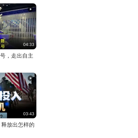
04:33
号，走出自主
03:43
，释放出怎样的