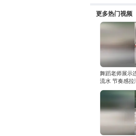
更多热门视频
舞蹈老师展示
流水 节奏感拉
的？