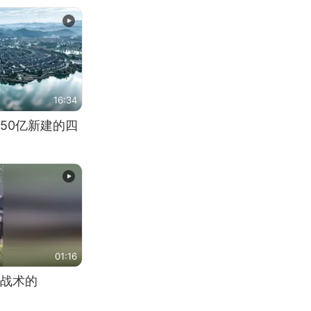
16:34
50亿新建的四
01:16
战术的