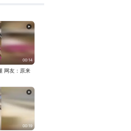
00:14
懂 网友：原来
00:19