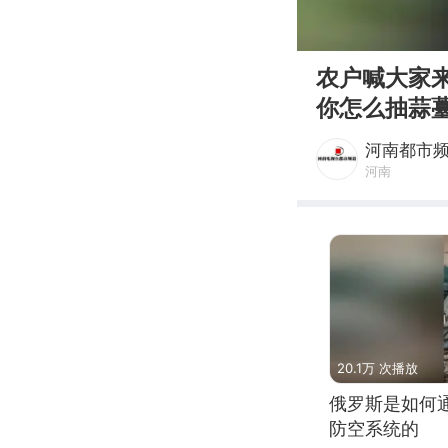
00:00
农户喊大家
你怎么抽蒜
河南都市
河南
20.1万 次播放
俄罗斯是如何
防空系统的