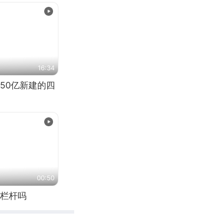
16:34
50亿新建的四
00:50
栏杆吗