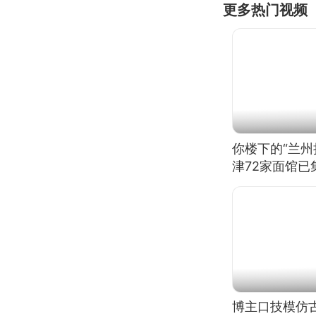
更多热门视频
你楼下的“兰州
津72家面馆已
博主口技模仿古