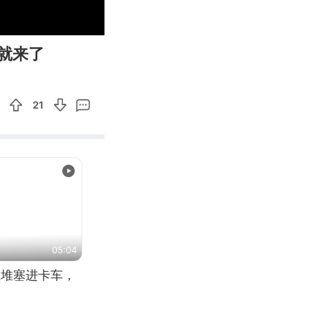
00:00
Enter
就来了
fullscreen
21
05:04
应堆塞进卡车，