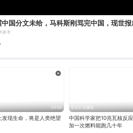
震中国分文未给，马科斯刚骂完中国，现世报
供参考
风
03:55
8.5万 次播放
上发现生命，将是人类绝望
中国科学家把10兆瓦核反
加一次燃料能跑几十年