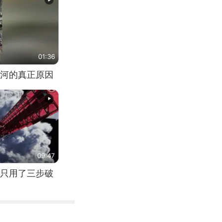
01:36
河的真正原因
09:47
只用了三步破