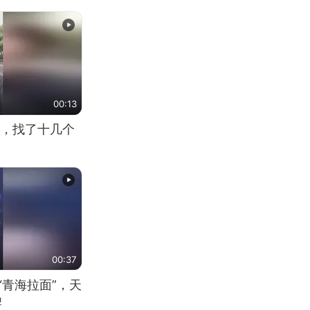
00:13
，找了十几个
00:37
“青海拉面”，天
牌