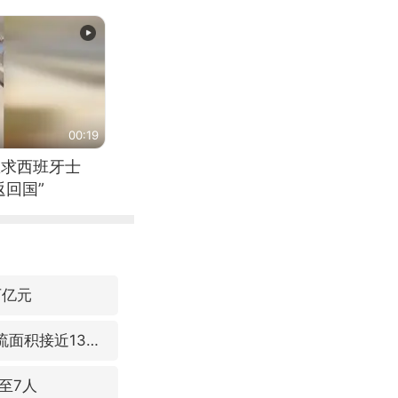
00:19
恳求西班牙士
回国”
万亿元
台风“白海豚”体型变大！环流面积接近13个浙江那么大
至7人