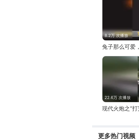
8.2万 次播放
兔子那么可爱
22.6万 次播放
现代火炮之“打
更多热门视频