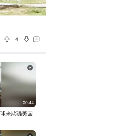
13:32
Enter
fullscreen
4
00:44
球来欺骗美国