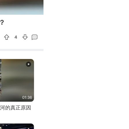
00:12
Enter
？
fullscreen
4
01:36
河的真正原因