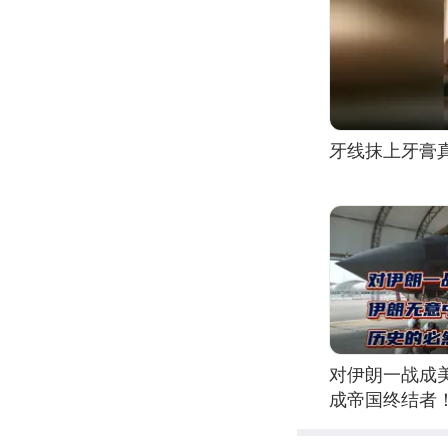
牙线抹上牙膏
对伊朗一战成
成帝国终结者