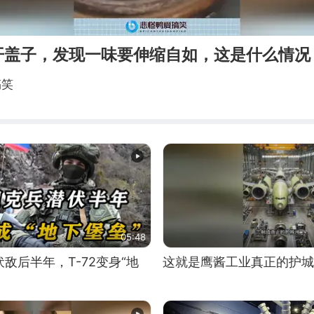
开盖子，发现一味要伸缩自如，这是什么情况
搞笑
05:48
敌后半年，T-72变身“地
这就是鹰酱工业真正的护城