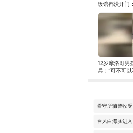
饭馆都没开门
12岁摩洛哥
兵：“可不可以
看守所辅警收受
台风白海豚进入