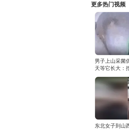
更多热门视频
男子上山采菌
天等它长大：挖
东北女子到山