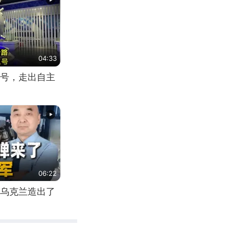
04:33
号，走出自主
06:22
乌克兰造出了