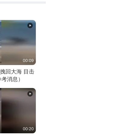
00:09
拽回大海 目击
参考消息）
00:20