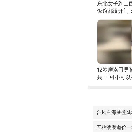
东北女子到山
饭馆都没开门
12岁摩洛哥
兵：“可不可以
台风白海豚登陆
五粮液渠道价一