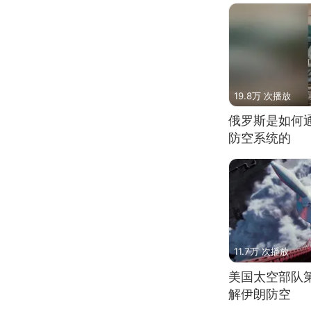
19.8万 次播放
俄罗斯是如何
防空系统的
11.7万 次播放
美国太空部队
解伊朗防空