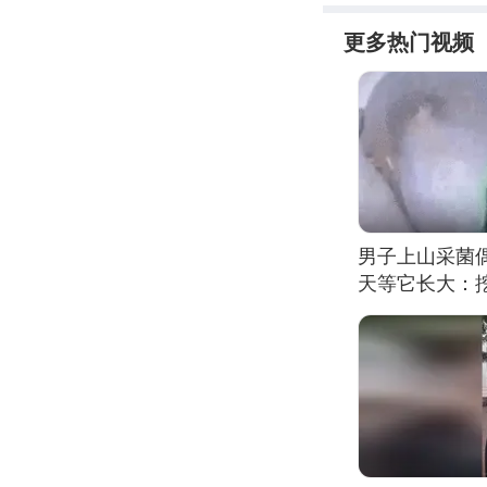
更多热门视频
男子上山采菌
天等它长大：挖