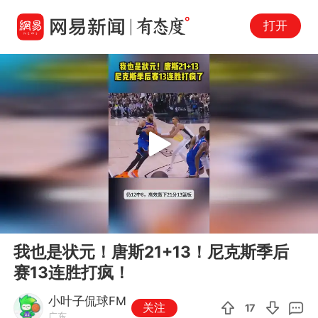
打开
Play
00:00
00:21
En
我也是状元！唐斯21+13！尼克斯季后
fu
赛13连胜打疯！
小叶子侃球FM
关注
17
广东