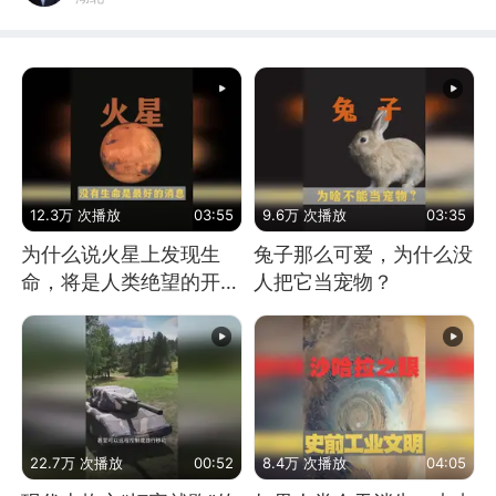
12.3万 次播放
03:55
9.6万 次播放
03:35
为什么说火星上发现生
兔子那么可爱，为什么没
命，将是人类绝望的开
人把它当宠物？
始？
22.7万 次播放
00:52
8.4万 次播放
04:05