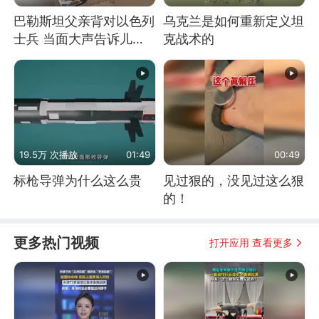
巴勒斯坦父亲背对以色列
乌克兰是如何重新定义坦
士兵 当面大声告诉儿
克战术的
子：永远不要害怕他们！
19.5万 次播放
01:49
00:49
标枪导弹为什么这么贵
见过狠的，没见过这么狠
的！
更多热门视频
打开应用 查看更多