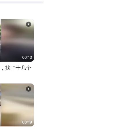
00:13
，找了十几个
00:19