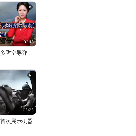
03:13
多防空导弹！
05:25
首次展示机器