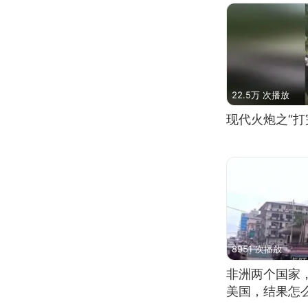
22.5万 次播放
现代火炮之“打
8951 次播放
非洲两个国家
美国，结果怎