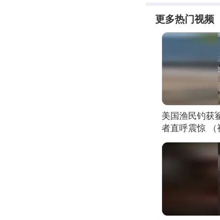
更多热门视频
美国渔民钓获
者直呼震惊 