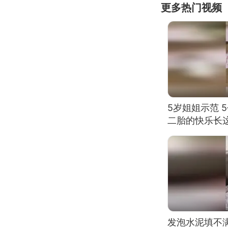
更多热门视频
5岁姐姐示范 
二胎的快乐长
发泡水泥填不