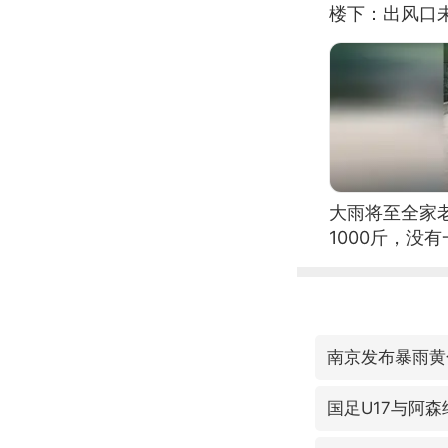
楼下：出风口
大雨将至全家
1000斤，没
南京发布暴雨黄
国足U17与阿