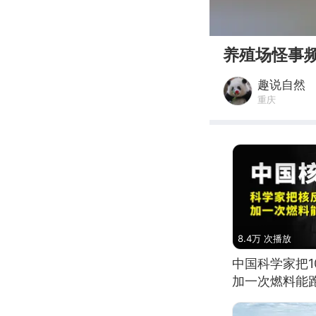
00:00
养殖场怪事
趣说自然
重庆
8.4万 次播放
中国科学家把
加一次燃料能