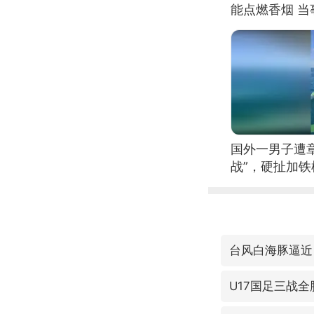
能点燃香烟 
国外一男子遭
战”，硬扯加
台风白海豚逼近
U17国足三战全