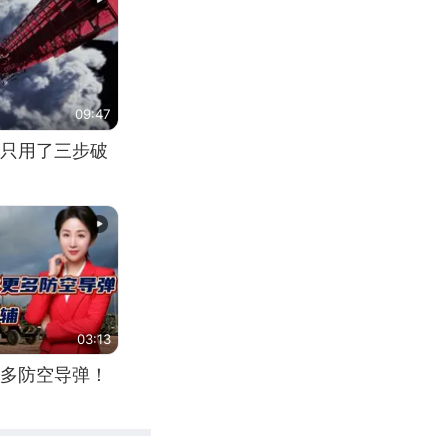
09:47
只用了三步破
03:13
多防空导弹！