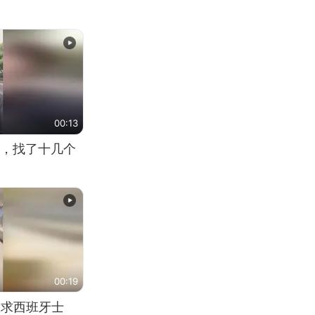
00:13
，找了十几个
00:19
恳求西班牙士