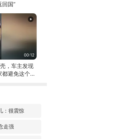
回国”
00:12
壳，车主发现
家都避免这个危
女儿：很震惊
念走强