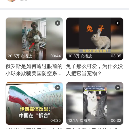
20.5万 次播放
00:44
10.8万 次播放
03:35
俄罗斯是如何通过眼前的
兔子那么可爱，为什么没
小球来欺骗美国防空系统
人把它当宠物？
的
04:35
12.1万 次播放
00:32