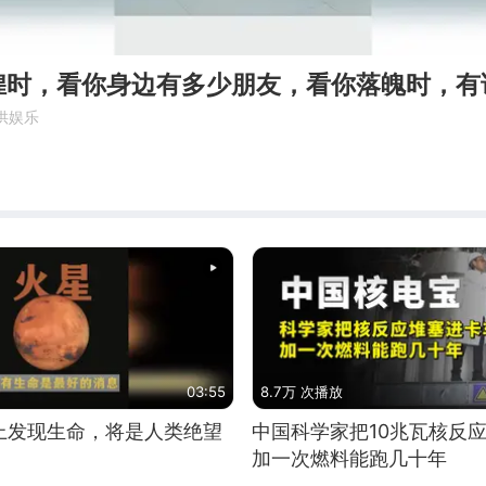
煌时，看你身边有多少朋友，看你落魄时，有
供娱乐
03:55
8.7万 次播放
上发现生命，将是人类绝望
中国科学家把10兆瓦核反
加一次燃料能跑几十年