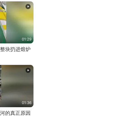
01:29
整块扔进熔炉
01:36
河的真正原因