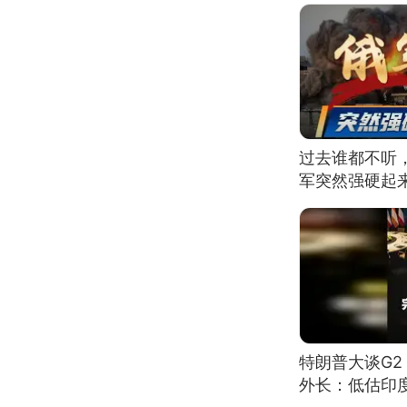
过去谁都不听
军突然强硬起
特朗普大谈G
外长：低估印