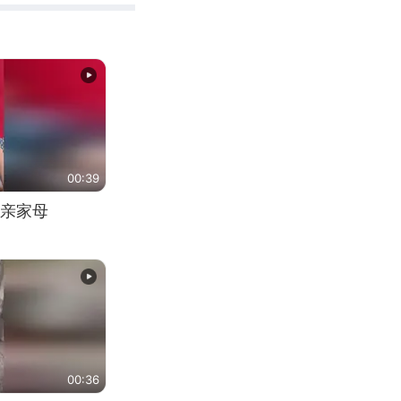
00:39
亲家母
00:36