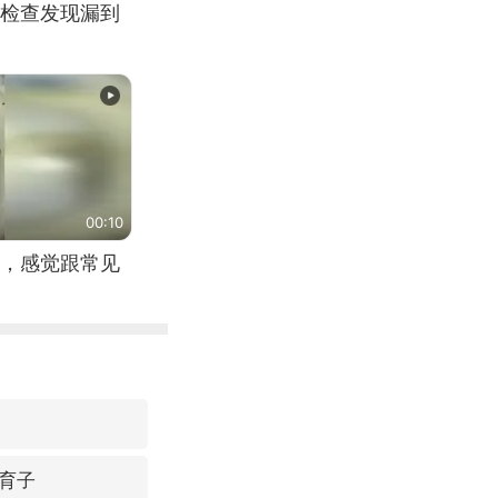
检查发现漏到
00:10
，感觉跟常见
育子