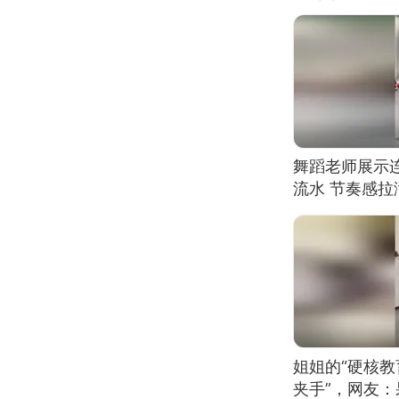
舞蹈老师展示
流水 节奏感拉
的？
姐姐的“硬核教
夹手”，网友