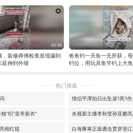
00:36
满，装修师傅检查发现漏到
爸爸钓一天鱼一无所获，母
未延伸到外墙
钓位，用玩具鱼竿钓上大鱼
热门搜索
吗
情侣平潭拍日出坠崖1死1伤
独”织“皇帝新衣”
央视新主播李秋莹孙亚鹏亮
亮相红毯
白海豚将正面袭击贯穿浙江