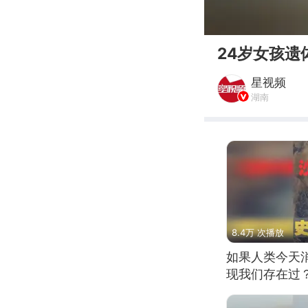
00:00
24岁女孩遗
星视频
湖南
8.4万 次播放
如果人类今天
现我们存在过