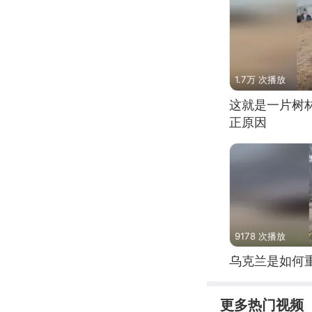
1.7万 次播放
这就是一片树
正原因
9178 次播放
乌克兰是如何
更多热门视频