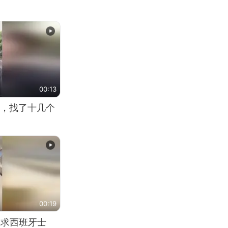
00:13
，找了十几个
00:19
恳求西班牙士