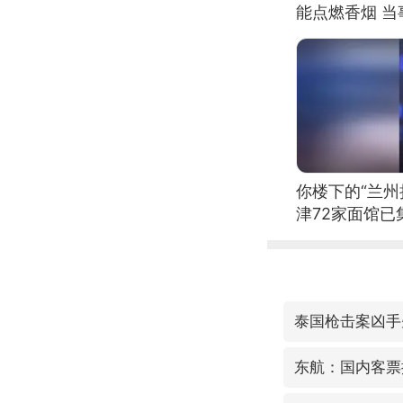
能点燃香烟 
你楼下的“兰州
津72家面馆已
泰国枪击案凶手
东航：国内客票