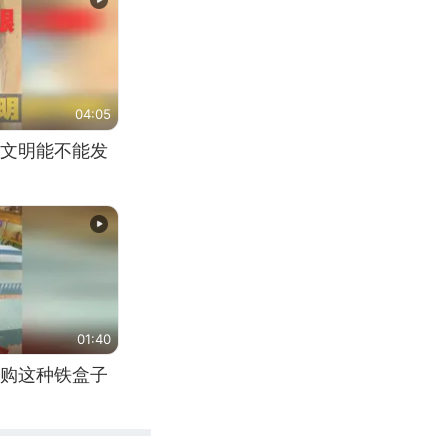
04:05
文明能不能发
01:40
购这种铁盒子