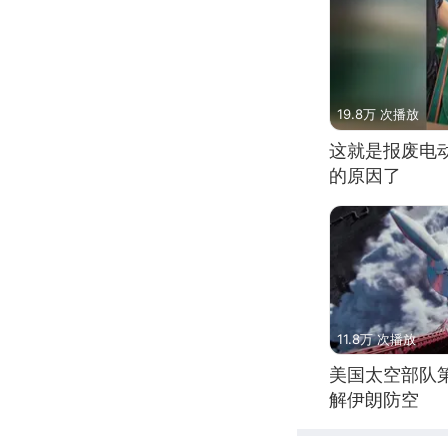
19.8万 次播放
这就是报废电
的原因了
11.8万 次播放
美国太空部队
解伊朗防空