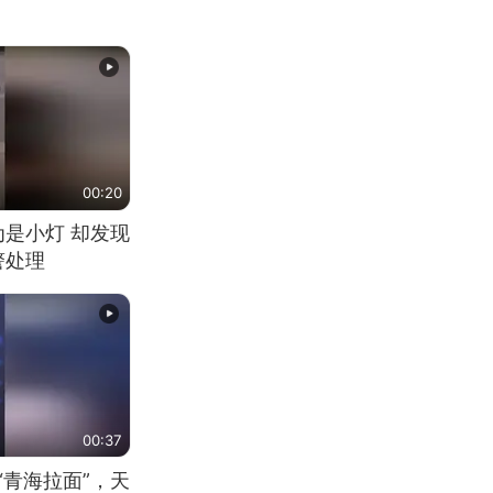
00:20
为是小灯 却发现
警处理
00:37
“青海拉面”，天