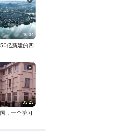
16:34
50亿新建的四
03:23
国，一个学习