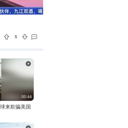
04:59
Enter
fullscreen
5
00:44
球来欺骗美国