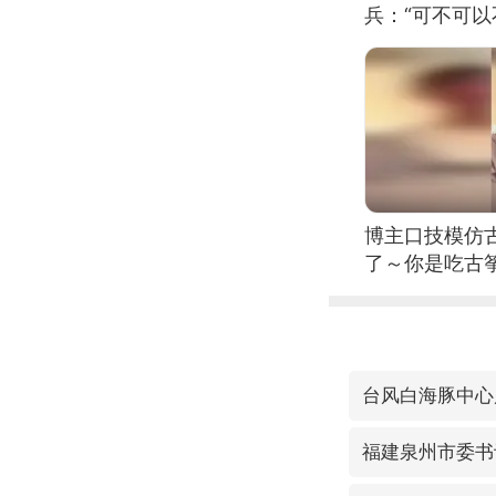
兵：“可不可以
博主口技模仿古
了～你是吃古筝
位考级不带古
日电讯）
台风白海豚中心
福建泉州市委书