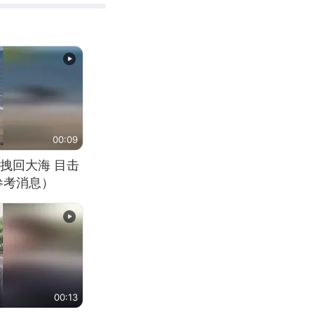
00:09
拽回大海 目击
参考消息）
00:13