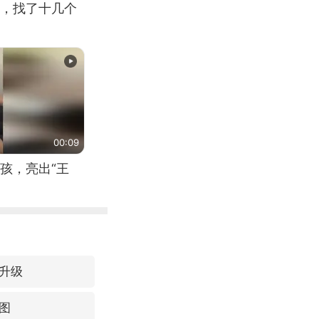
，找了十几个
00:09
孩，亮出“王
升级
图