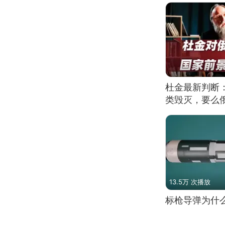
杜金最新判断
类毁灭，要么
13.5万 次播放
标枪导弹为什