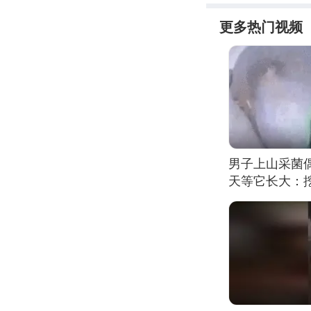
更多热门视频
男子上山采菌
天等它长大：挖