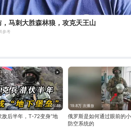
防，马刺大胜森林狼，攻克天王山
供参考
05:48
19.8万 次播放
敌后半年，T-72变身“地
俄罗斯是如何通过眼前的小
防空系统的