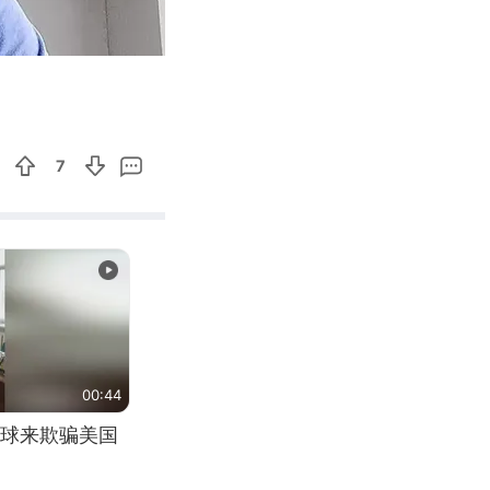
02:53
Enter
fullscreen
7
00:44
球来欺骗美国