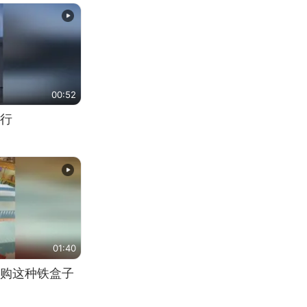
00:52
行
01:40
购这种铁盒子