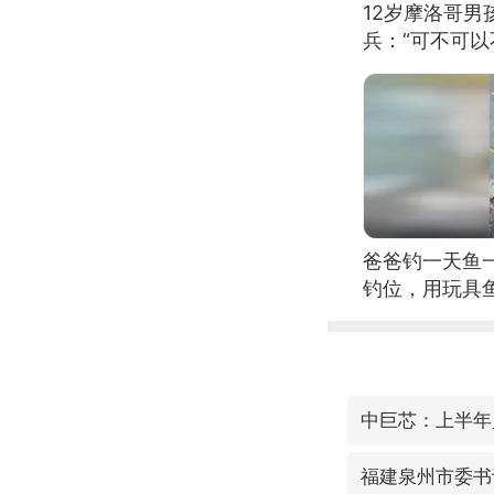
12岁摩洛哥
兵：“可不可以
爸爸钓一天鱼
钓位，用玩具
中巨芯：上半年归
福建泉州市委书