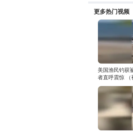
更多热门视频
美国渔民钓获
者直呼震惊 