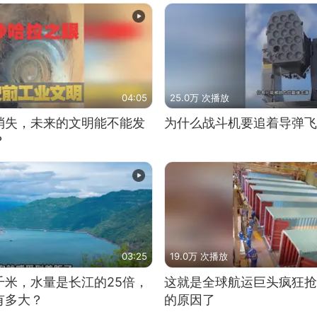
04:05
25.0万 次播放
消失，未来的文明能不能发
为什么战斗机要追着导弹飞
？
03:25
19.0万 次播放
千米，水量是长江的25倍，
这就是全球航运巨头疯狂抢
有多大？
的原因了