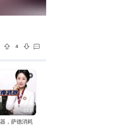
00:54
Enter
fullscreen
4
03:21
器，萨德消耗