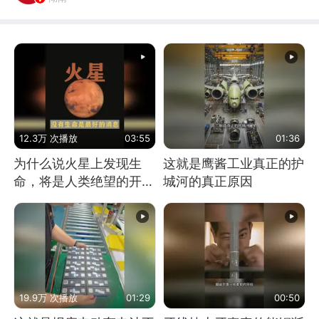
12.3万 次播放
03:55
01:36
为什么说火星上发现生
这就是鹰酱工业真正的护
命，将是人类绝望的开
城河的真正原因
始？
19.9万 次播放
01:29
00:50