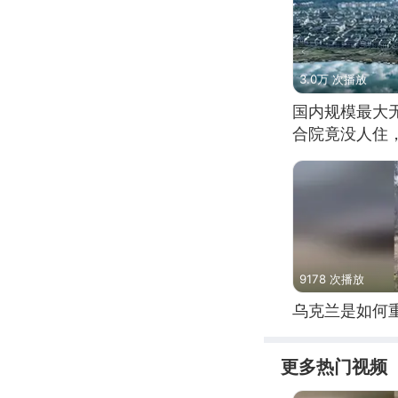
3.0万 次播放
国内规模最大
合院竟没人住
9178 次播放
乌克兰是如何
更多热门视频