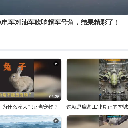
色电车对油车吹响超车号角，结果精彩了！
03:35
，为什么没人把它当宠物？
这就是鹰酱工业真正的护城