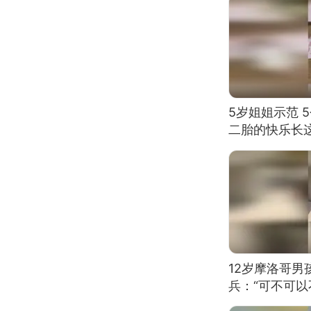
5岁姐姐示范 
二胎的快乐长
12岁摩洛哥
兵：“可不可以