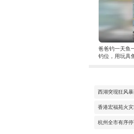
爸爸钓一天鱼
钓位，用玩具
西湖突现狂风暴
香港宏福苑火灾
杭州全市有序停