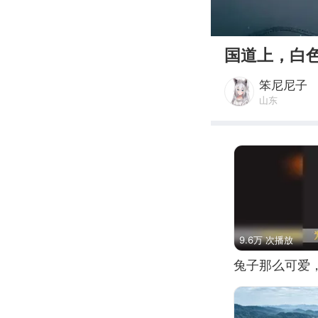
00:00
国道上，白
笨尼尼子
山东
9.6万 次播放
兔子那么可爱