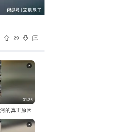
01:13
Enter
fullscreen
29
01:36
河的真正原因