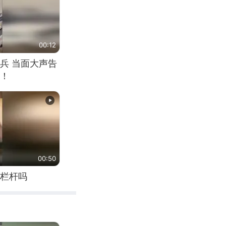
00:12
兵 当面大声告
！
00:50
栏杆吗