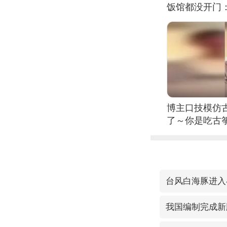
饭馆都没开门
博主口技模仿古
了～你是吃古筝
位考级不带古
日电讯）
台风白海豚进入
我国编制完成新