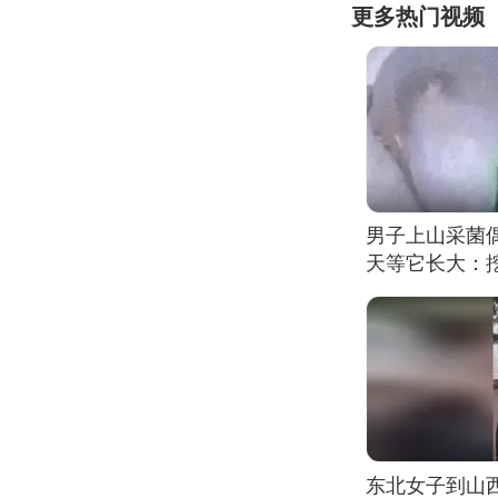
更多热门视频
男子上山采菌
天等它长大：挖
东北女子到山