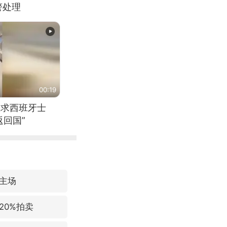
警处理
00:19
恳求西班牙士
回国”
主场
20%拍卖