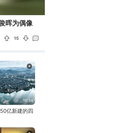
00:15
Enter
俊晖为偶像
fullscreen
15
16:34
50亿新建的四