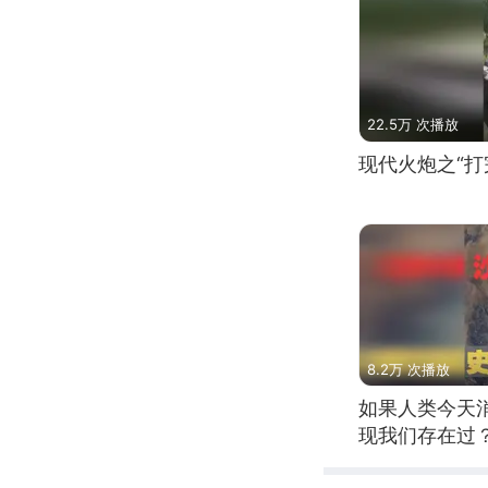
22.5万 次播放
现代火炮之“打
8.2万 次播放
如果人类今天
现我们存在过