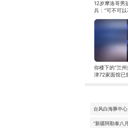
12岁摩洛哥
兵：“可不可以
你楼下的“兰州
津72家面馆已
台风白海豚中心
“新疆阿勒泰八