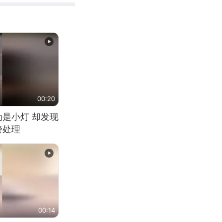
00:20
为是小灯 却发现
警处理
00:14