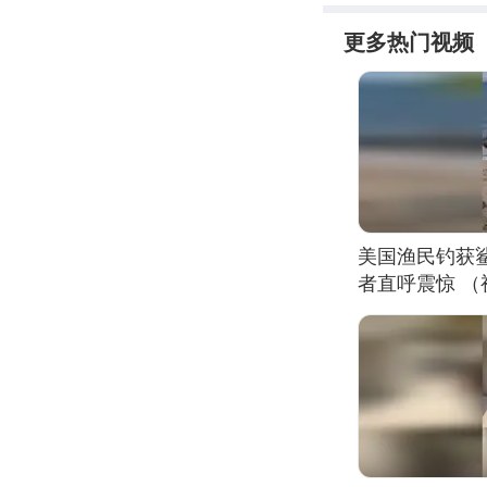
更多热门视频
美国渔民钓获
者直呼震惊 