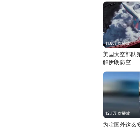
11.8万 次播放
美国太空部队
解伊朗防空
12.1万 次播放
为啥国外这么