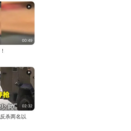
00:49
！
02:32
反杀两名以