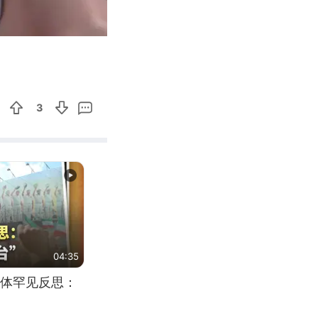
01:05
Enter
fullscreen
3
04:35
体罕见反思：