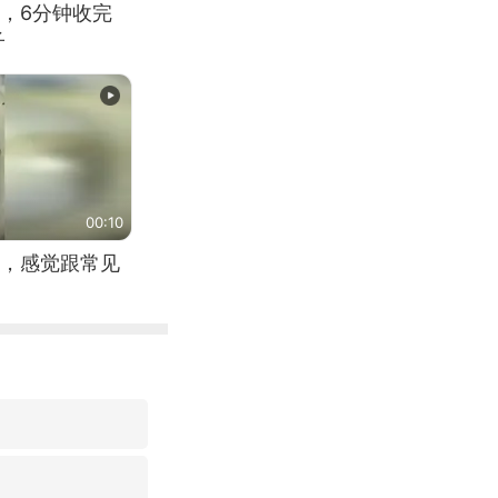
，6分钟收完
子
00:10
，感觉跟常见