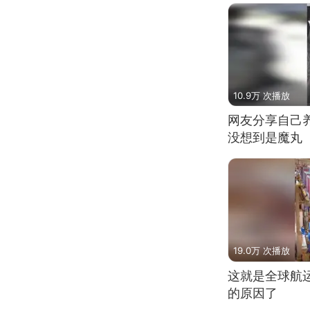
10.9万 次播放
网友分享自己
没想到是魔丸
19.0万 次播放
这就是全球航
的原因了