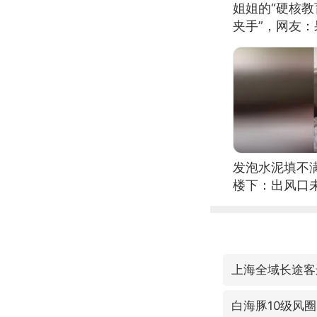
姐姐的“硬核教
夹手”，网友
发泡水泥填不
楼下：出风口
上海全域长途客
白海豚10级风圈