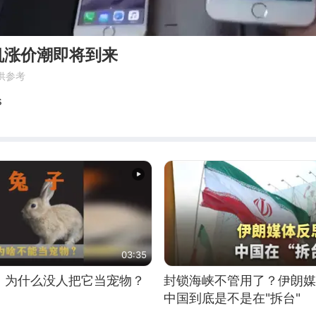
机涨价潮即将到来
供参考
s
03:35
，为什么没人把它当宠物？
封锁海峡不管用了？伊朗媒
中国到底是不是在"拆台"