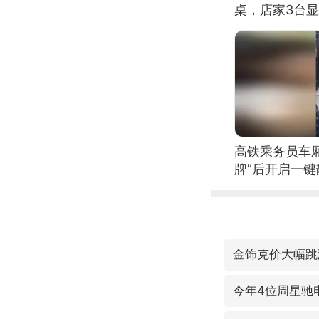
桌，店家3台
高铁乘务员车
牌”后开启一键
金饰克价大幅跳
今年4位周星驰