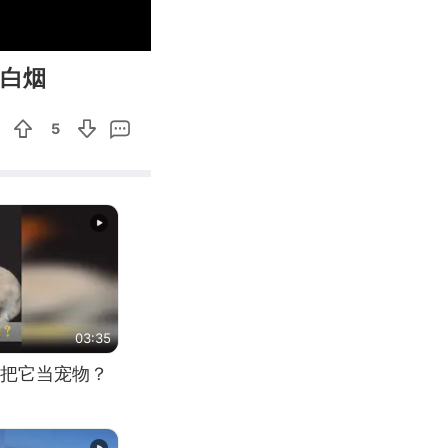
00:09
Enter
量白烟
fullscreen
5
03:35
把它当宠物？