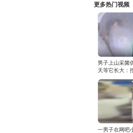
更多热门视频
男子上山采菌
天等它长大：挖
一男子在网吧