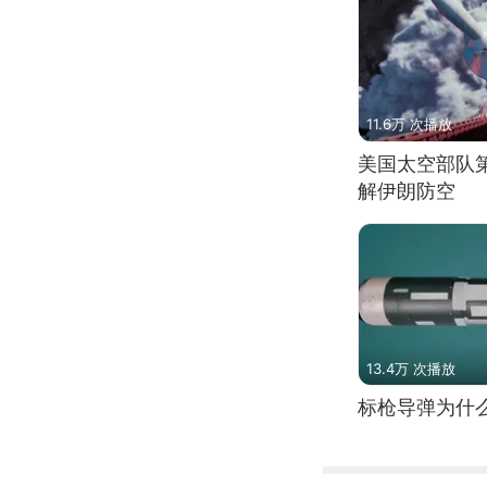
11.6万 次播放
美国太空部队
解伊朗防空
13.4万 次播放
标枪导弹为什