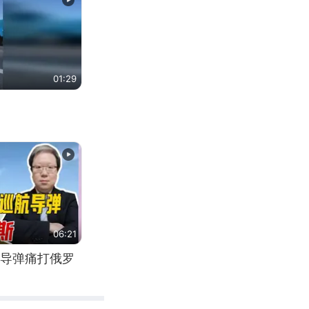
01:29
06:21
导弹痛打俄罗