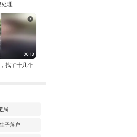
警处理
00:13
，找了十几个
定局
生子落户