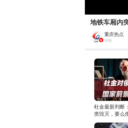
00:00
地铁车厢内
重庆热点
河南
杜金最新判断
类毁灭，要么