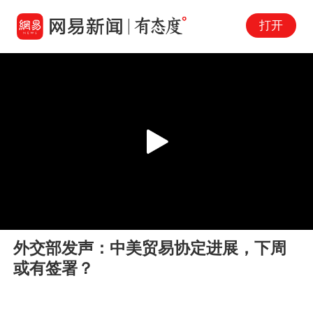
打开
Play
00:00
00:44
En
外交部发声：中美贸易协定进展，下周
fu
或有签署？