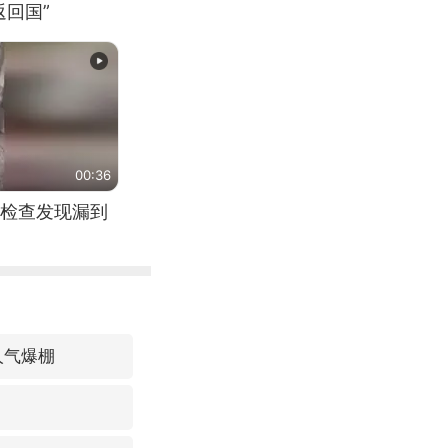
回国”
00:36
检查发现漏到
人气爆棚