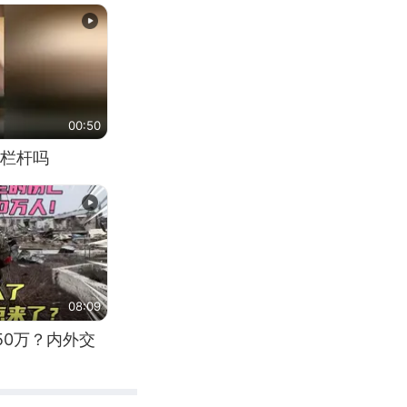
00:50
栏杆吗
08:09
50万？内外交