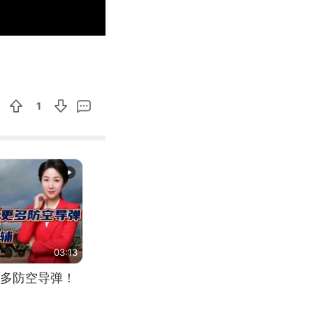
00:15
Enter
fullscreen
1
03:13
多防空导弹！