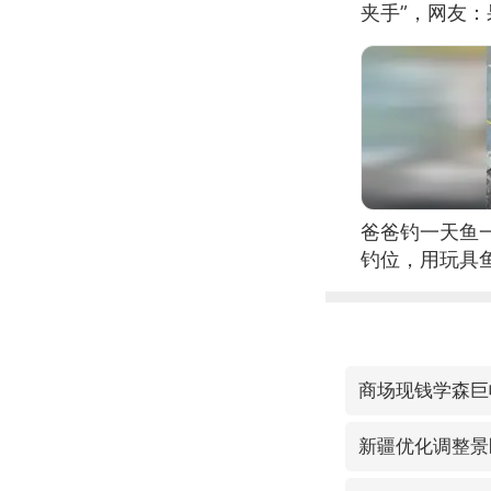
夹手”，网友
爸爸钓一天鱼
钓位，用玩具
商场现钱学森巨
新疆优化调整景