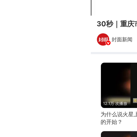
00:00
30秒｜重庆
封面新闻
12.1万 次播放
为什么说火星
的开始？