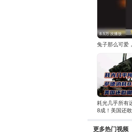
8.5万 次播放
兔子那么可爱
耗光几乎所有
8成！美国还
更多热门视频