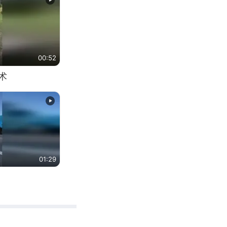
00:52
术
01:29