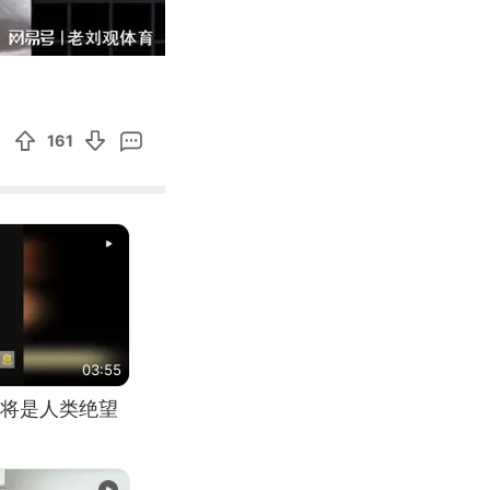
01:43
Enter
fullscreen
161
03:55
将是人类绝望