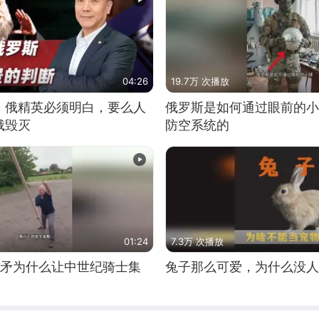
04:26
19.7万 次播放
：俄精英必须明白，要么人
俄罗斯是如何通过眼前的小
俄毁灭
防空系统的
01:24
7.3万 次播放
长矛为什么让中世纪骑士集
兔子那么可爱，为什么没人