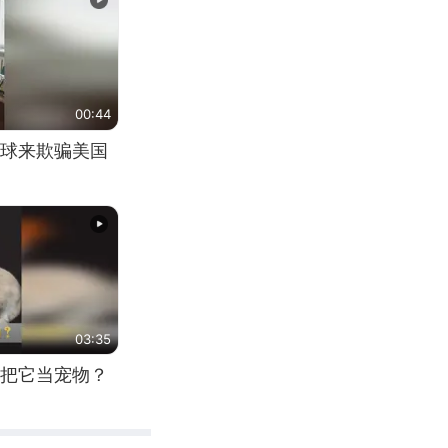
00:44
球来欺骗美国
03:35
把它当宠物？