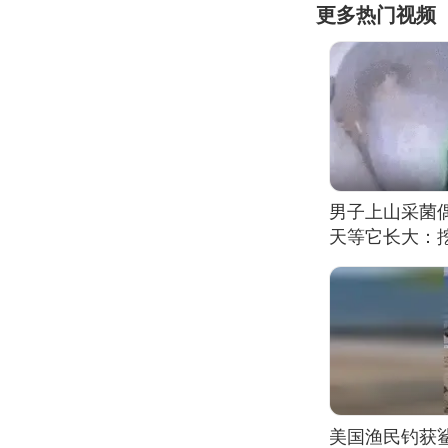
更多热门视频
男子上山采菌
天等它长大：挖
美国渔民钓获