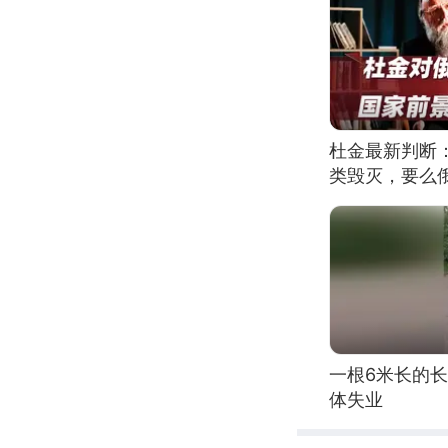
杜金最新判断
类毁灭，要么
一根6米长的
体失业