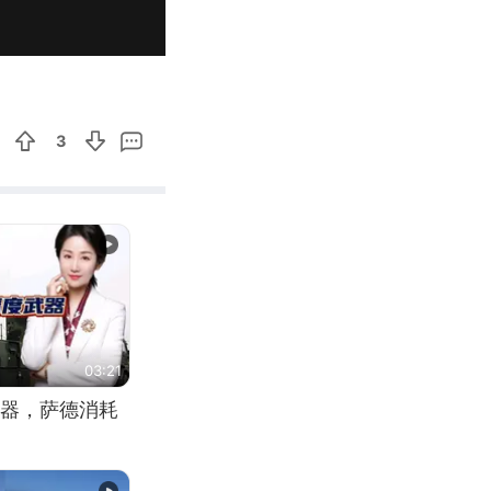
00:52
Enter
fullscreen
3
03:21
器，萨德消耗