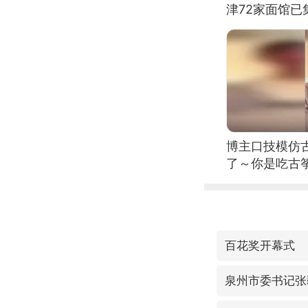
津72家面馆已
博主口技模仿古
了～你是吃古筝
位考级不带古
日电讯）
百花奖开幕式
泉州市委书记张