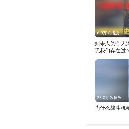
8.3万 次播放
如果人类今天
现我们存在过
25.0万 次播放
为什么战斗机