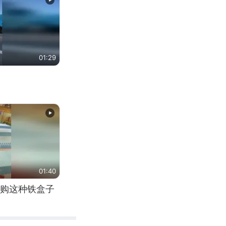
01:29
01:40
购这种铁盒子