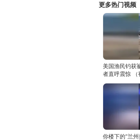
更多热门视频
美国渔民钓获
者直呼震惊 
你楼下的“兰州