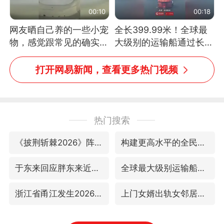
00:10
00:18
网友晒自己养的一些小宠
全长399.99米！全球最
物，感觉跟常见的确实有
大级别的运输船通过长江
些不一样
大桥这一幕，太震撼了！
打开网易新闻，查看更多热门视频
热门搜索
《披荆斩棘2026》阵容官宣
构建更高水平的全民健身公共服务体系
于东来回应胖东来近25年老店年底关闭
全球最大级别运输船通过长江大桥
浙江省甬江发生2026年第1号洪水
上门女婿出轨女邻居多年被判重婚罪