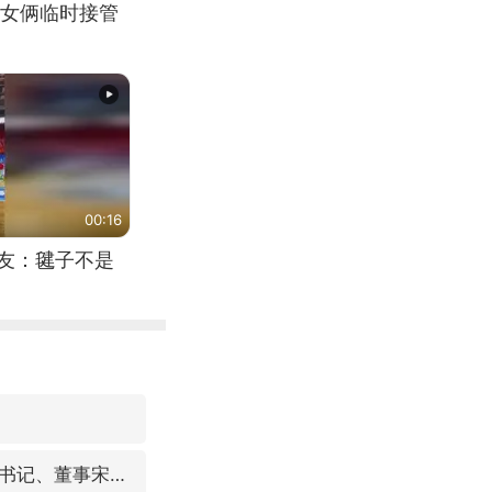
女俩临时接管
00:16
网友：毽子不是
中国东方电气集团原党组副书记、董事宋致远被查