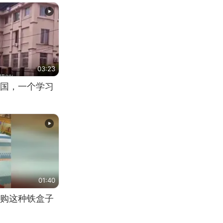
03:23
国，一个学习
01:40
购这种铁盒子