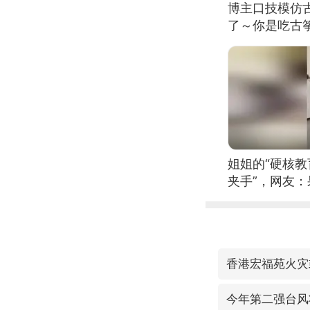
博主口技模仿古
了～你是吃古筝
位考级不带古
日电讯）
姐姐的“硬核教
夹手”，网友
香港宏福苑火灾
今年第二强台风