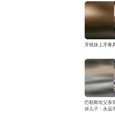
牙线抹上牙膏
巴勒斯坦父亲
诉儿子：永远