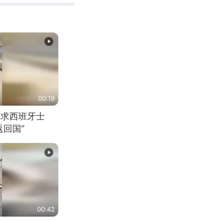
00:19
恳求西班牙士
回国”
00:42