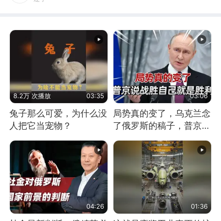
8.2万 次播放
03:35
03:06
兔子那么可爱，为什么没
局势真的变了，乌克兰念
人把它当宠物？
了俄罗斯的稿子，普京说
战胜自己就是胜利
04:26
01:36