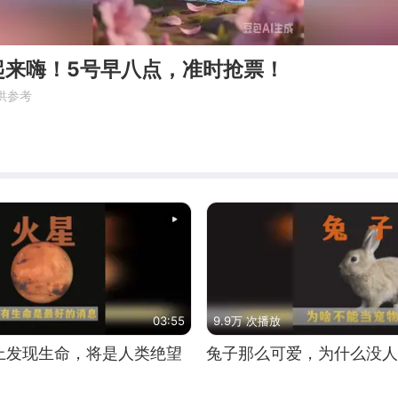
起来嗨！5号早八点，准时抢票！
供参考
03:55
9.9万 次播放
上发现生命，将是人类绝望
兔子那么可爱，为什么没人