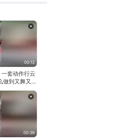
00:12
 一套动作行云
怎么做到又舞又武
00:36