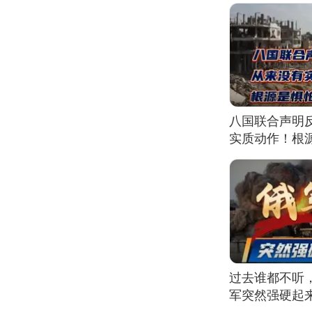
八国联合声明
实质动作！根
过去谁都不听
军突然强硬起