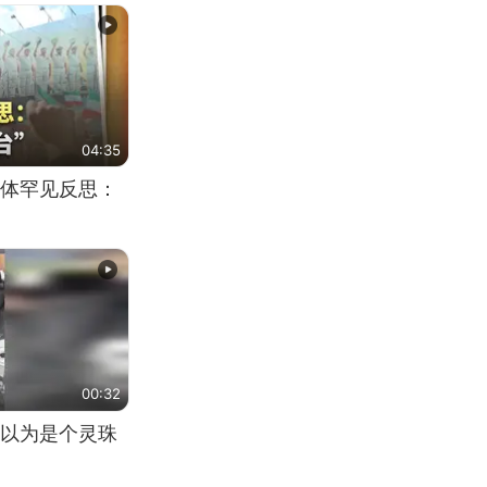
04:35
体罕见反思：
00:32
以为是个灵珠