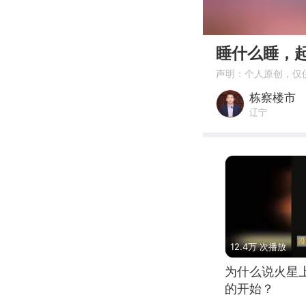
00:00
睡什么睡，
声明：个人原创，仅
栋察楼市
辽宁
12.4万 次播放
为什么说火星
的开始？