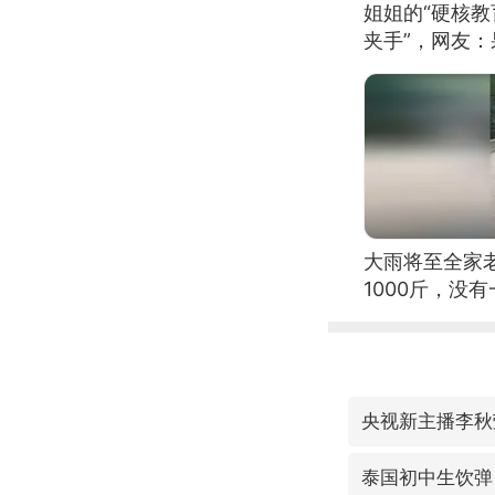
姐姐的“硬核教
夹手”，网友
大雨将至全家
1000斤，没
央视新主播李秋
泰国初中生饮弹