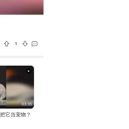
00:29
Enter
fullscreen
1
03:35
把它当宠物？