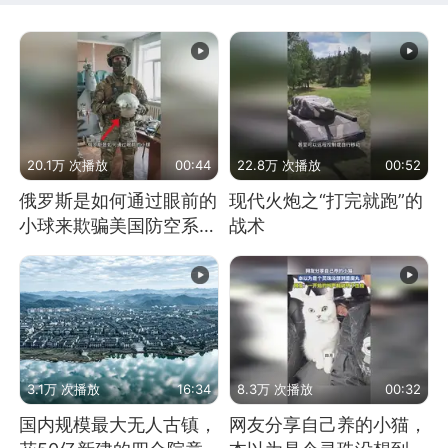
20.1万 次播放
00:44
22.8万 次播放
00:52
俄罗斯是如何通过眼前的
现代火炮之“打完就跑”的
小球来欺骗美国防空系统
战术
的
3.1万 次播放
16:34
8.3万 次播放
00:32
国内规模最大无人古镇，
网友分享自己养的小猫，