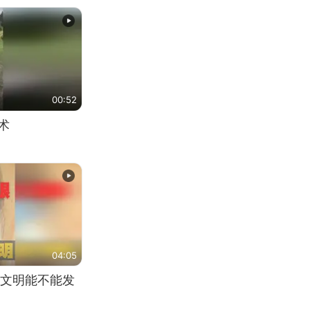
00:52
术
04:05
文明能不能发