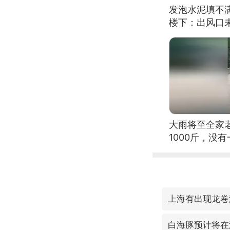
发泡水泥填不
楼下：出风口
大雨将至全家
1000斤，没
上海有出现龙卷
白海豚预计将在