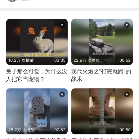
10.2万 次播放
03:35
22.9万 次播放
00:52
兔子那么可爱，为什么没
现代火炮之“打完就跑”的
人把它当宠物？
战术
25.2万 次播放
00:52
00:50