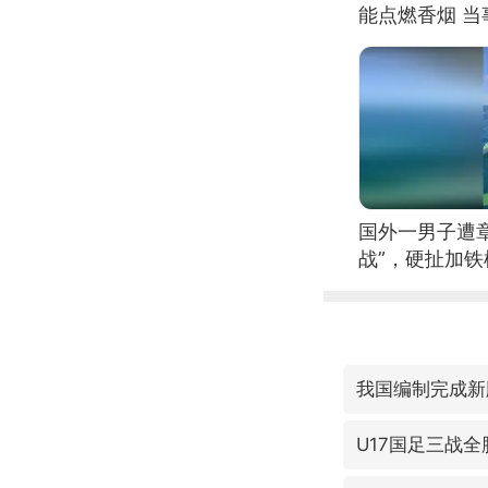
能点燃香烟 
国外一男子遭
战”，硬扯加
我国编制完成新
U17国足三战全