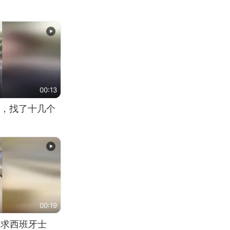
00:13
，找了十几个
00:19
恳求西班牙士