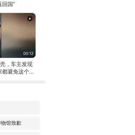
回国”
00:12
壳，车主发现
家都避免这个危
博物馆致歉