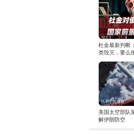
杜金最新判断
类毁灭，要么
11.7万 次播放
美国太空部队
解伊朗防空