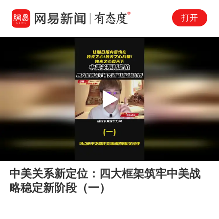
打开
Play
00:00
06:44
En
中美关系新定位：四大框架筑牢中美战
fu
略稳定新阶段（一）