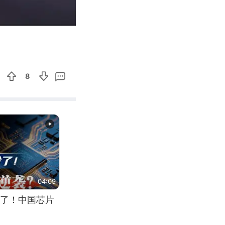
01:39
Enter
fullscreen
8
04:09
了！中国芯片