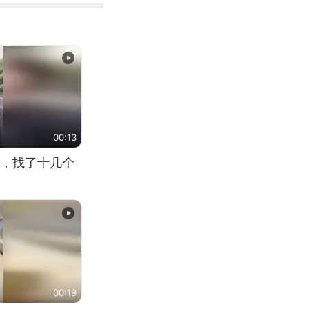
00:13
，找了十几个
00:19