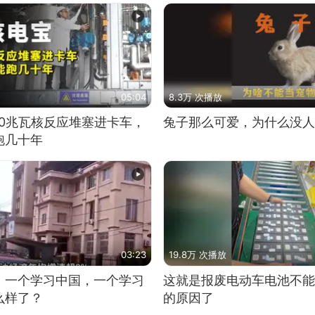
05:04
8.3万 次播放
10兆瓦核反应堆塞进卡车，
兔子那么可爱，为什么没人
跑几十年
03:23
19.8万 次播放
，一个学习中国，一个学习
这就是报废电动车电池不能
么样了？
的原因了