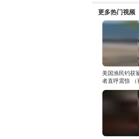
更多热门视频
美国渔民钓获
者直呼震惊 