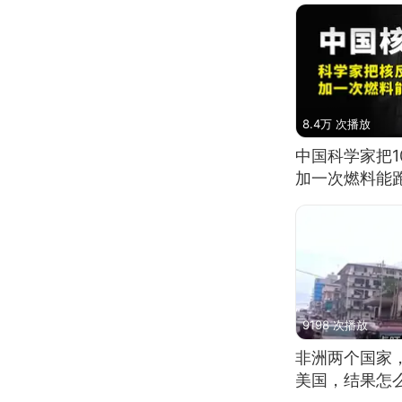
8.4万 次播放
中国科学家把
加一次燃料能
9198 次播放
非洲两个国家
美国，结果怎