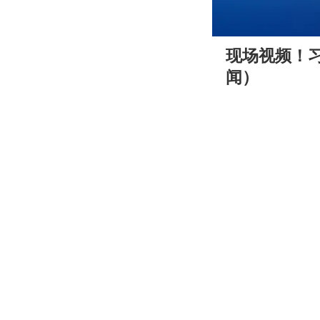
00:00
现场视频！
闻）