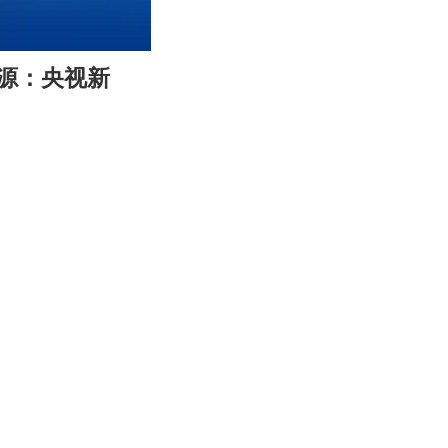
00:31
Enter
源：央视新
fullscreen