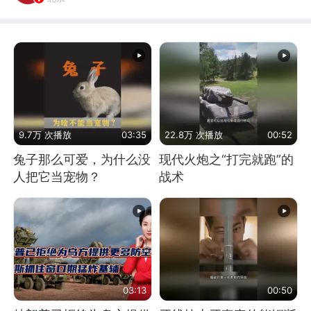
9.7万 次播放
03:35
22.8万 次播放
00:52
兔子那么可爱，为什么没
现代火炮之“打完就跑”的
人把它当宠物？
战术
03:13
00:50